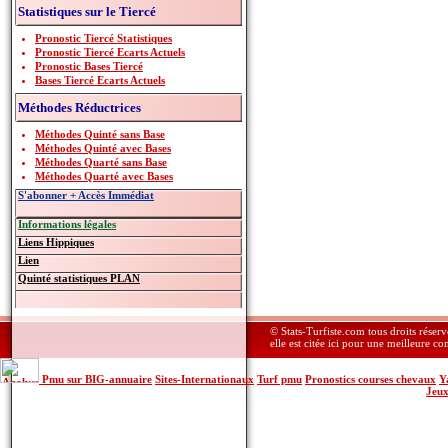
Statistiques sur le Tiercé
Pronostic Tiercé Statistiques
Pronostic Tiercé Ecarts Actuels
Pronostic Bases Tiercé
Bases Tiercé Ecarts Actuels
Méthodes Réductrices
Méthodes Quinté sans Base
Méthodes Quinté avec Bases
Méthodes Quarté sans Base
Méthodes Quarté avec Bases
S'abonner + Accès Immédiat
Informations légales
Liens Hippiques
Lien
Quinté statistiques PLAN
© Stats-Turfiste.com tous droits réser
elle est citée ici pour une meilleure c
Pmu sur BIG-annuaire
Sites-Internationaux
Turf pmu
Pronostics courses chevaux
Y
Jeu