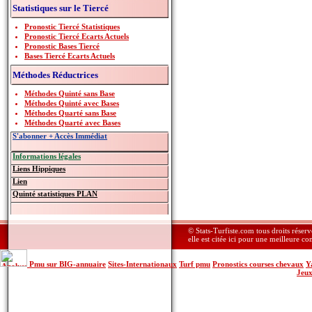
Statistiques sur le Tiercé
Pronostic Tiercé Statistiques
Pronostic Tiercé Ecarts Actuels
Pronostic Bases Tiercé
Bases Tiercé Ecarts Actuels
Méthodes Réductrices
Méthodes Quinté sans Base
Méthodes Quinté avec Bases
Méthodes Quarté sans Base
Méthodes Quarté avec Bases
S'abonner + Accès Immédiat
Informations légales
Liens Hippiques
Lien
Quinté statistiques PLAN
© Stats-Turfiste.com tous droits réser
elle est citée ici pour une meilleure c
Pmu sur BIG-annuaire
Sites-Internationaux
Turf pmu
Pronostics courses chevaux
Y
Jeu