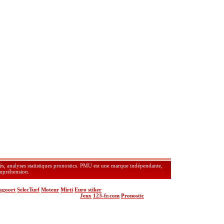
vés, analyses statistiques pronostics. PMU est une marque indépendante,
ompréhension.
agoort
SelecTurf
Moteur
Mirti
Euro stiker
Jeux
123-fr.com
Pronostic