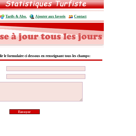
Tarifs & Abo.
Ajouter aux favoris
Contact
lir le formulaire ci dessous en renseignant tous les champs: